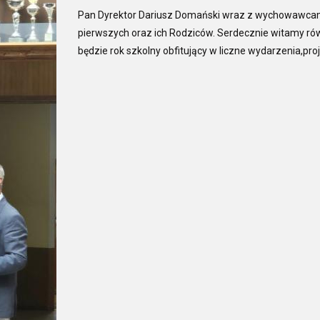
Pan Dyrektor Dariusz Domański wraz z wychowawcami
pierwszych oraz ich Rodziców. Serdecznie witamy równ
będzie rok szkolny obfitujący w liczne wydarzenia,pro