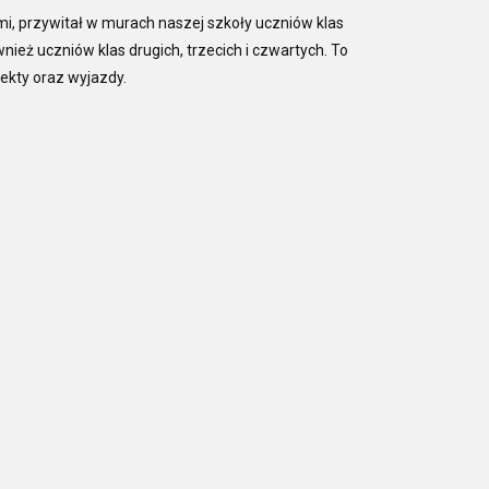
, przywitał w murach naszej szkoły uczniów klas
ież uczniów klas drugich, trzecich i czwartych. To
jekty oraz wyjazdy.