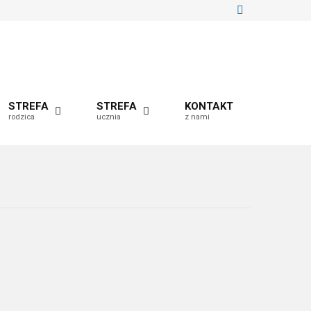
STREFA
STREFA
KONTAKT
rodzica
ucznia
z nami