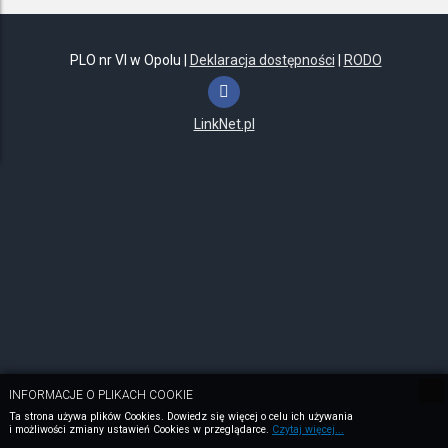
PLO nr VI w Opolu |
Deklaracja dostępności
|
RODO
LinkNet.pl
INFORMACJE O PLIKACH COOKIE
Ta strona używa plików Cookies. Dowiedz się więcej o celu ich używania
i możliwości zmiany ustawień Cookies w przeglądarce.
Czytaj więcej...